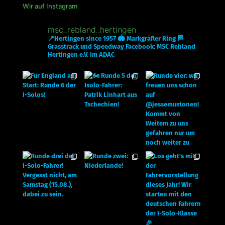
Wir auf Instagram
msc_rebland_hertingen
📍Hertingen since 1957
🏟 Markgräfler Ring
🏁
Grasstrack und Speedway
Facebook: MSC Rebland
Hertingen e.V. im ADAC