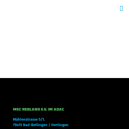
MSC REBLAND E.V. IM ADAC
Mühlenstrasse 5/1.
79415 Bad-Bellingen / Hertingen