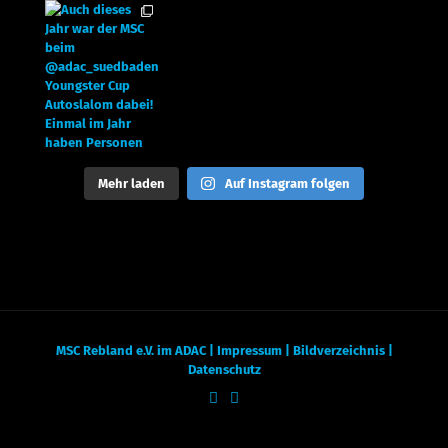
Mehr laden
Auf Instagram folgen
MSC Rebland e.V. im ADAC |
Impressum
|
Bildverzeichnis
|
Datenschutz