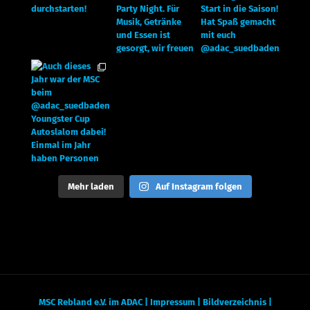
Mehr laden
Auf Instagram folgen
MSC Rebland e.V. im ADAC |
Impressum
|
Bildverzeichnis
|