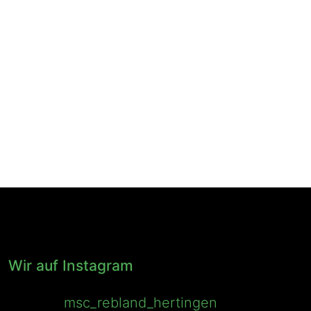
Wir auf Instagram
msc_rebland_hertingen