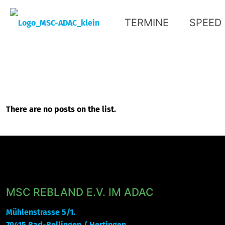
TERMINE
SPEED
There are no posts on the list.
MSC REBLAND E.V. IM ADAC
Mühlenstrasse 5/1.
79415 Bad-Bellingen / Hertingen